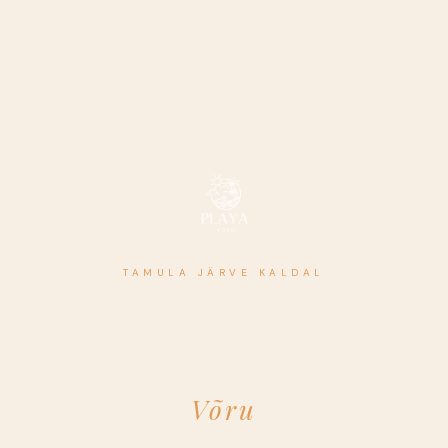
TAMULA JÄRVE KALDAL
PLAYA
Võru